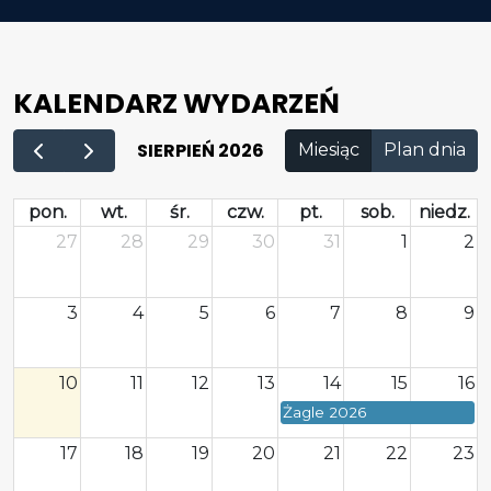
KALENDARZ WYDARZEŃ
SIERPIEŃ 2026
Miesiąc
Plan dnia
pon.
wt.
śr.
czw.
pt.
sob.
niedz.
27
28
29
30
31
1
2
3
4
5
6
7
8
9
10
11
12
13
14
15
16
Żagle 2026
17
18
19
20
21
22
23