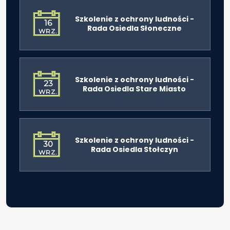
Szkolenie z ochrony ludności -
16
Rada Osiedla Słoneczne
WRZ.
Szkolenie z ochrony ludności -
23
Rada Osiedla Stare Miasto
WRZ.
Szkolenie z ochrony ludności -
30
Rada Osiedla Stołczyn
WRZ.