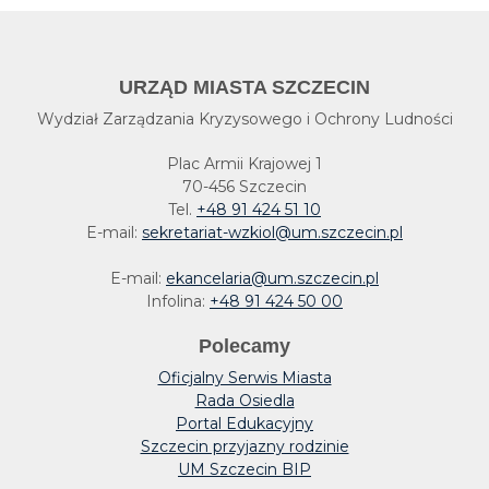
URZĄD MIASTA SZCZECIN
Wydział Zarządzania Kryzysowego i Ochrony Ludności
Plac Armii Krajowej 1
70-456 Szczecin
Tel.
+48 91 424 51 10
E-mail:
sekretariat-wzkiol@um.szczecin.pl
E-mail:
ekancelaria@um.szczecin.pl
Infolina:
+48 91 424 50 00
Polecamy
Oficjalny Serwis Miasta
Rada Osiedla
Portal Edukacyjny
Szczecin przyjazny rodzinie
UM Szczecin BIP