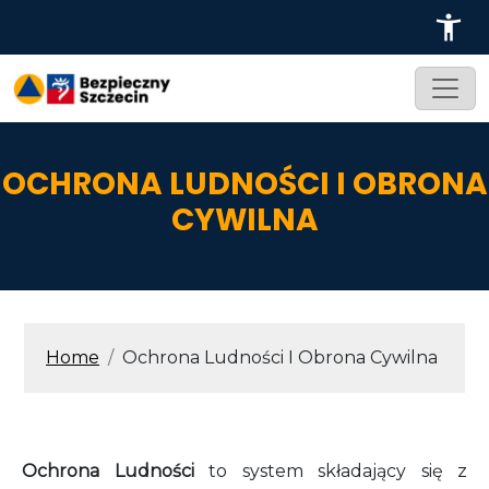
Przejdź do treści
OCHRONA LUDNOŚCI I OBRONA
CYWILNA
ŚCIEŻKA NAWIGACYJNA
Home
Ochrona Ludności I Obrona Cywilna
Ochrona Ludności
to system składający się z