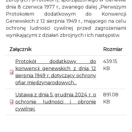
dnia 8 czerwca 1977 r., zwanego dalej „Pierwszym
Protokołem dodatkowym do Konwencji
Genewskich z 12 sierpnia 1949 r., mającego na celu
ochronę ludności cywilnej przed zagrożeniami
wynikającymi z działań zbrojnych i ich następstw.
Załącznik
Rozmiar
Protokół dodatkowy do
439.15
konwencji genewskich z dnia 12
KB
sierpnia 1949 r. dotyczący ochrony
ofiar międzynarodowych...
Ustawa z dnia 5 grudnia 2024 r. o
891.08
ochronie ludności i obronie
KB
cywilnej.