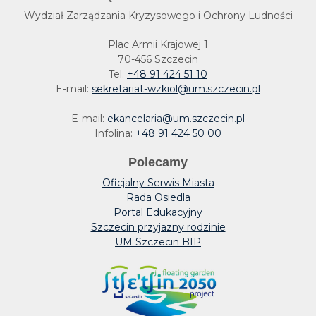
Wydział Zarządzania Kryzysowego i Ochrony Ludności
Plac Armii Krajowej 1
70-456 Szczecin
Tel.
+48 91 424 51 10
E-mail:
sekretariat-wzkiol@um.szczecin.pl
E-mail:
ekancelaria@um.szczecin.pl
Infolina:
+48 91 424 50 00
Polecamy
Oficjalny Serwis Miasta
Rada Osiedla
Portal Edukacyjny
Szczecin przyjazny rodzinie
UM Szczecin BIP