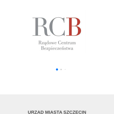
URZĄD MIASTA SZCZECIN