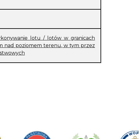
konywanie lotu / lotów w granicach
0 m nad poziomem terenu, w tym przez
aństwowych