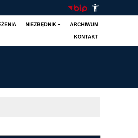
EŻENIA
NIEZBĘDNIK
ARCHIWUM
KONTAKT