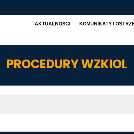
Main navigation
AKTUALNOŚCI
KOMUNIKATY I OSTRZ
PROCEDURY WZKIOL
AWIGACYJNA