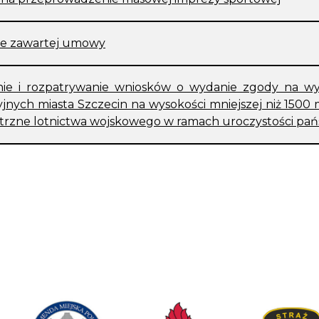
e zawartej umowy
ie i rozpatrywanie wniosków o wydanie zgody na wy
yjnych miasta Szczecin na wysokości mniejszej niż 150
etrzne lotnictwa wojskowego w ramach uroczystości p