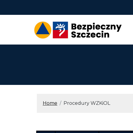
Przejdź do treści
ŚCIEŻKA N
Home
Procedury WZKiOL