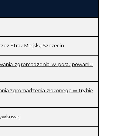
zez Straż Miejską Szczecin
owania zgromadzenia w postępowaniu
ania zgromadzenia złożonego w trybie
rywkowej