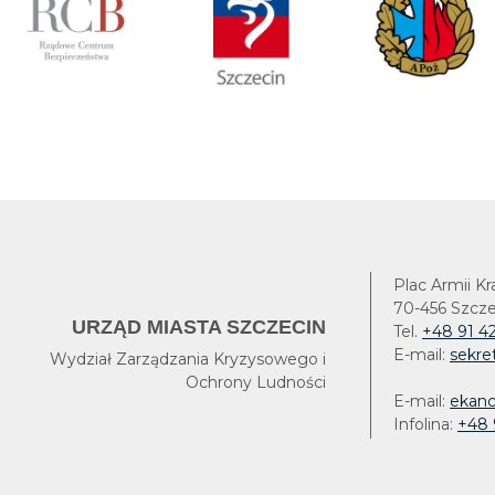
Plac Armii Kr
70-456 Szcze
URZĄD MIASTA SZCZECIN
Tel.
+48 91 42
E-mail:
sekre
Wydział Zarządzania Kryzysowego i
Ochrony Ludności
E-mail:
ekanc
Infolina:
+48 