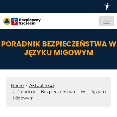
Przejdź do treści
PORADNIK BEZPIECZEŃSTWA W
JĘZYKU MIGOWYM
ŚCIEŻKA NAWIGACYJNA
Home
Aktualności
Poradnik Bezpieczeństwa W Języku
Migowym