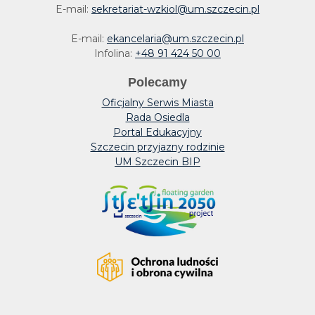
E-mail:
sekretariat-wzkiol@um.szczecin.pl
E-mail:
ekancelaria@um.szczecin.pl
Infolina:
+48 91 424 50 00
Polecamy
Oficjalny Serwis Miasta
Rada Osiedla
Portal Edukacyjny
Szczecin przyjazny rodzinie
UM Szczecin BIP