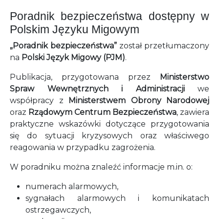
Poradnik bezpieczeństwa dostępny w
Polskim Języku Migowym
„Poradnik bezpieczeństwa”
został przetłumaczony
na
Polski Język Migowy (PJM)
.
Publikacja, przygotowana przez
Ministerstwo
Spraw Wewnętrznych i Administracji
we
współpracy z
Ministerstwem Obrony Narodowej
oraz
Rządowym Centrum Bezpieczeństwa
, zawiera
praktyczne wskazówki dotyczące przygotowania
się do sytuacji kryzysowych oraz właściwego
reagowania w przypadku zagrożenia.
W poradniku można znaleźć informacje m.in. o:
numerach alarmowych,
sygnałach alarmowych i komunikatach
ostrzegawczych,